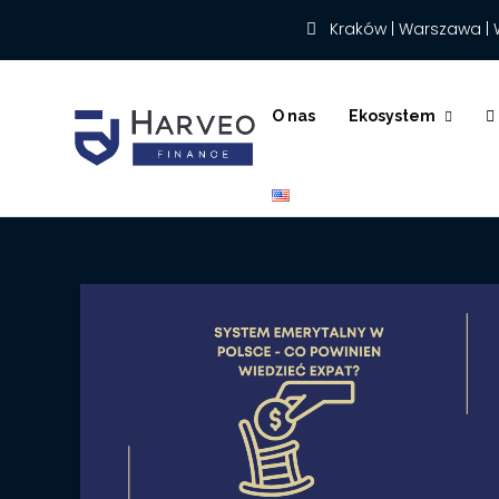
Kraków | Warszawa | 
O nas
Ekosystem
English