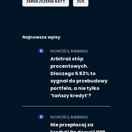
ZMNIEJSZENIE RATY
ZUS
Najnowsze wpisy
0
,
NOWOŚCI
RANKINGI
Arbitraż stóp
procentowych.
Dlaczego 5.53% to
sygnał do przebudowy
portfela, a nie tylko
‘tańszy kredyt’?
0
,
NOWOŚCI
RANKINGI
Nie przepłacaj za