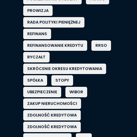
PROWIZJA
RADA POLITYKI PIENIĘŻNEJ
REFINANS
REFINANSOWANIE KREDYTU
RRSO
RYCZAŁT
SKRÓCENIE OKRESU KREDYTOWANIA
SPÓŁKA
STOPY
UBEZPIECZENIE
WIBOR
ZAKUP NIERUCHOMOŚCI
ZDOLNOŚĆ KREDYTOWA
ZDOLNOŚĆ KREDYTOWA