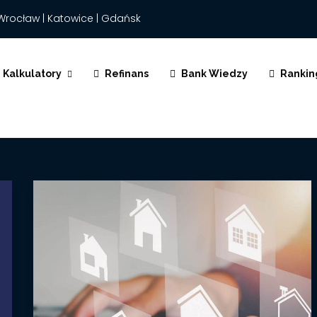
Wrocław | Katowice | Gdańsk
Kalkulatory
Refinans
Bank Wiedzy
Rankin