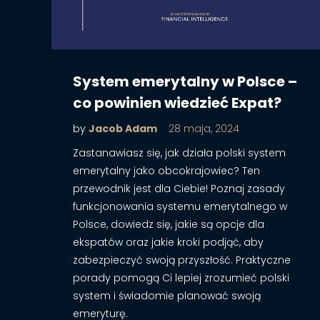
System emerytalny w Polsce –
co powinien wiedzieć Expat?
by
Jacob Adam
28 maja, 2024
Zastanawiasz się, jak działa polski system
emerytalny jako obcokrajowiec? Ten
przewodnik jest dla Ciebie! Poznaj zasady
funkcjonowania systemu emerytalnego w
Polsce, dowiedz się, jakie są opcje dla
ekspatów oraz jakie kroki podjąć, aby
zabezpieczyć swoją przyszłość. Praktyczne
porady pomogą Ci lepiej zrozumieć polski
system i świadomie planować swoją
emeryturę.