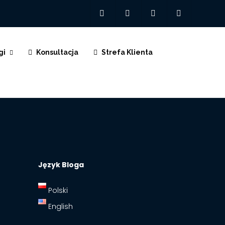
gi
Konsultacja
Strefa Klienta
Język Bloga
Polski
English