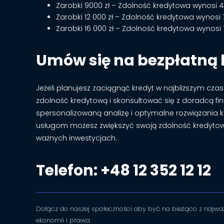
Zarobki 9000 zł – Zdolność kredytowa wynosi 43
Zarobki 12 000 zł – Zdolność kredytowa wynosi 76
Zarobki 16 000 zł – Zdolność kredytowa wynosi 1 
Umów się na bezpłatną k
Jeżeli planujesz zaciągnąć kredyt w najbliższym cza
zdolność kredytową i skonsultować się z doradcą fi
spersonalizowaną analizę i optymalne rozwiązania
usługom możesz zwiększyć swoją zdolność kredytow
ważnych inwestycjach.
Telefon: +48 12 352 12 12
Dołącz do naszej społeczności aby być na bieżąco z najważ
ekonomii i prawa