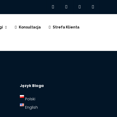
gi
Konsultacja
Strefa Klienta
Język Bloga
Polski
English