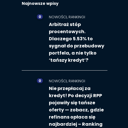
Najnowsze wpisy
0
,
NOWOŚCI
RANKINGI
Arbitraż stóp
procentowych.
Dlaczego 5.53% to
sygnał do przebudowy
portfela, a nie tylko
‘tańszy kredyt’?
0
,
NOWOŚCI
RANKINGI
Nie przepłacaj za
kredyt! Po decyzji RPP
pojawiły się tańsze
oferty — zobacz, gdzie
refinans opłaca się
najbardziej – Ranking