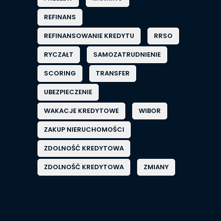
REFINANS
REFINANSOWANIE KREDYTU
RRSO
RYCZAŁT
SAMOZATRUDNIENIE
SCORING
TRANSFER
UBEZPIECZENIE
WAKACJE KREDYTOWE
WIBOR
ZAKUP NIERUCHOMOŚCI
ZDOLNOŚĆ KREDYTOWA
ZDOLNOŚĆ KREDYTOWA
ZMIANY