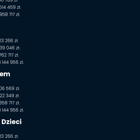
14 459 zł.
58 717 zł.
3 266 zł.
9 046 zł.
2 717 zł.
144 956 zł.
iem
6 569 zł.
2 349 zł.
8 717 zł.
144 956 zł.
 Dzieci
3 266 zł.