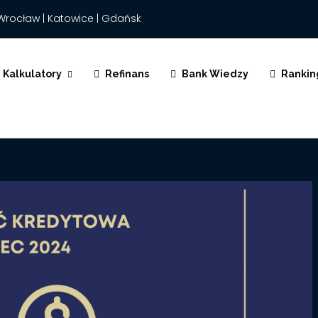
Wrocław | Katowice | Gdańsk
Kalkulatory
Refinans
Bank Wiedzy
Rankin