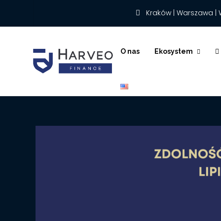
Kraków | Warszawa | 
O nas
Ekosystem
English