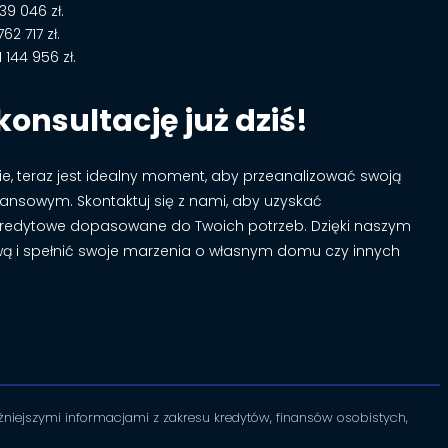
9 046 zł.
2 717 zł.
144 956 zł.
onsultację już dziś!
sie, teraz jest idealny moment, aby przeanalizować swoją
nansowym. Skontaktuj się z nami, aby uzyskać
 kredytowe dopasowane do Twoich potrzeb. Dzięki naszym
ą i spełnić swoje marzenia o własnym domu czy innych
niejszymi informacjami z zakresu kredytów, finansów osobistych,