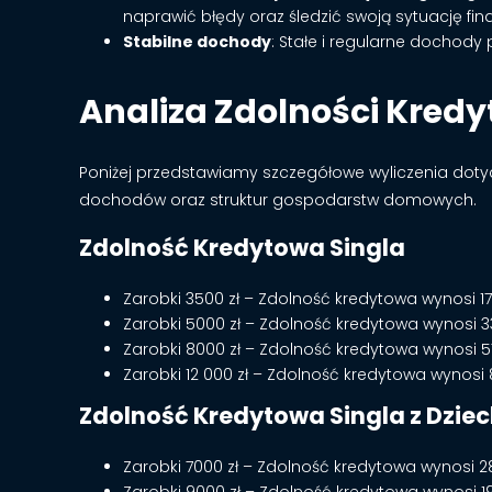
naprawić błędy oraz śledzić swoją sytuację fi
Stabilne dochody
: Stałe i regularne dochody
Analiza Zdolności Kredy
Poniżej przedstawiamy szczegółowe wyliczenia doty
dochodów oraz struktur gospodarstw domowych.
Zdolność Kredytowa Singla
Zarobki 3500 zł – Zdolność kredytowa wynosi 171
Zarobki 5000 zł – Zdolność kredytowa wynosi 332
Zarobki 8000 zł – Zdolność kredytowa wynosi 57
Zarobki 12 000 zł – Zdolność kredytowa wynosi 85
Zdolność Kredytowa Singla z Dzie
Zarobki 7000 zł – Zdolność kredytowa wynosi 28
Zarobki 9000 zł – Zdolność kredytowa wynosi 19