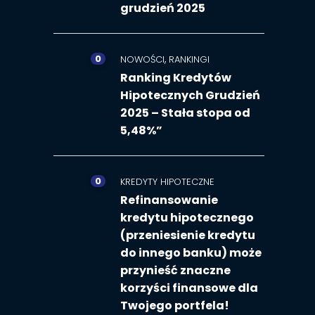
grudzień 2025
0
,
NOWOŚCI
RANKINGI
Ranking Kredytów
Hipotecznych Grudzień
2025 – Stała stopa od
5,48%”
0
KREDYTY HIPOTECZNE
Refinansowanie
kredytu hipotecznego
(przeniesienie kredytu
do innego banku) może
przynieść znaczne
korzyści finansowe dla
Twojego portfela!