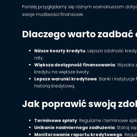
Poniżej przyglądamy się różnym scenariuszom dotyc
swoje możliwości finansowe.
Dlaczego warto zadbać 
Niższe koszty kredytu
: Lepsza zdolność kredy
raty.
Większa dostępność finansowania
: Wysoka 
kredytu na większe kwoty.
Lepsze warunki kredytowe
: Banki i instytuc
historią kredytową.
Jak poprawić swoją zdo
Terminowe spłaty
: Regularne i terminowe sp
Unikanie nadmiernego zadłużenia
: Staraj s
Monitorowanie raportu kredytowego
: Regu