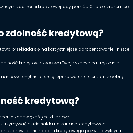
zącym zdolności kredytowej, aby pomóc Ci lepiej zrozumieć
o zdolność kredytową?
towa przekłada się na korzystniejsze oprocentowanie i niższe
zdolność kredytowa zwiększa Twoje szanse na uzyskanie
je finansowe chętniej oferują lepsze warunki klientom z dobrą
lność kredytową?
łacanie zobowiązań jest kluczowe.
ię utrzymywać niskie salda na kartach kredytowych.
larne sprawdzanie raportu kredytowego pozwala wykryć i