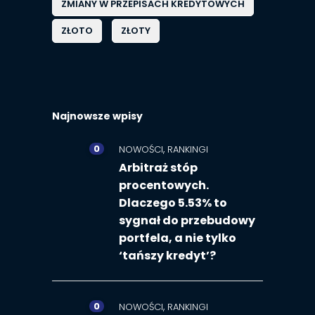
ZMIANY W PRZEPISACH KREDYTOWYCH
ZŁOTO
ZŁOTY
Najnowsze wpisy
0
,
NOWOŚCI
RANKINGI
Arbitraż stóp
procentowych.
Dlaczego 5.53% to
sygnał do przebudowy
portfela, a nie tylko
‘tańszy kredyt’?
0
,
NOWOŚCI
RANKINGI