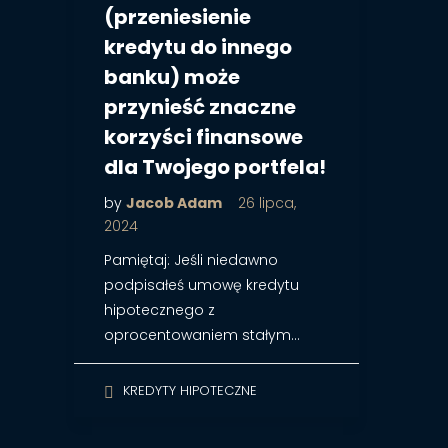
(przeniesienie
kredytu do innego
banku) może
przynieść znaczne
korzyści finansowe
dla Twojego portfela!
by
Jacob Adam
26 lipca,
2024
Pamiętaj: Jeśli niedawno
podpisałeś umowę kredytu
hipotecznego z
oprocentowaniem stałym…
KREDYTY HIPOTECZNE