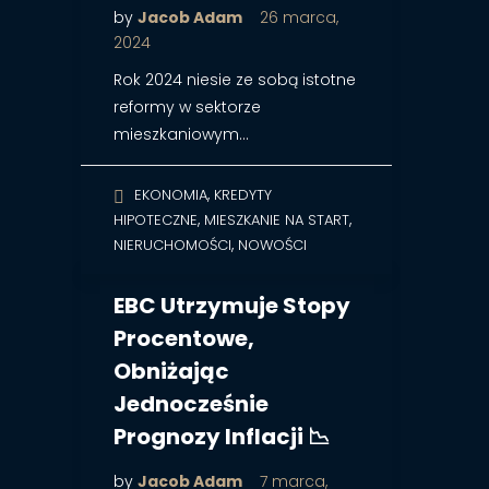
by
Jacob Adam
26 marca,
2024
Rok 2024 niesie ze sobą istotne
reformy w sektorze
mieszkaniowym…
,
EKONOMIA
KREDYTY
,
,
HIPOTECZNE
MIESZKANIE NA START
,
NIERUCHOMOŚCI
NOWOŚCI
EBC Utrzymuje Stopy
Procentowe,
Obniżając
Jednocześnie
Prognozy Inflacji 📉
by
Jacob Adam
7 marca,