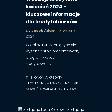
kwiecień 2024 –
kluczowe informacje
dla kredytobiorców
by
Jacob Adam
3 kwietnia,
2024
W obliczu utrzymujących się
wysokich stóp procentowych,
program wakacji
kredytowych…
,
EKONOMIA
KREDYTY
,
,
HIPOTECZNE
MIESZKANIE NA START
,
NOWOŚCI
WAKACJE KREDYTOWE