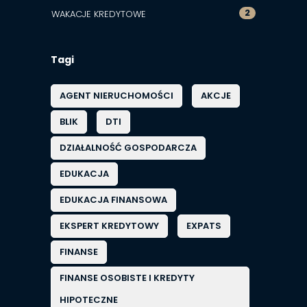
2
WAKACJE KREDYTOWE
Tagi
AGENT NIERUCHOMOŚCI
AKCJE
BLIK
DTI
DZIAŁALNOŚĆ GOSPODARCZA
EDUKACJA
EDUKACJA FINANSOWA
EKSPERT KREDYTOWY
EXPATS
FINANSE
FINANSE OSOBISTE I KREDYTY
HIPOTECZNE