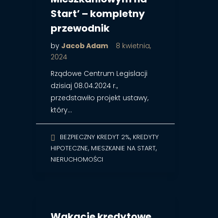
Start’ – kompletny
przewodnik
by
Jacob Adam
8 kwietnia,
2024
Rządowe Centrum Legislacji
dzisiaj 08.04.2024 r.,
przedstawiło projekt ustawy,
który…
,
BEZPIECZNY KREDYT 2%
KREDYTY
,
,
HIPOTECZNE
MIESZKANIE NA START
NIERUCHOMOŚCI
Wakacje kredytowe