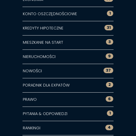
1
KONTO OSZCZĘDNOŚCIOWE
31
KREDYTY HIPOTECZNE
3
MIESZKANIE NA START
9
NIERUCHOMOŚCI
37
NOWOŚCI
2
PORADNIK DLA EXPATÓW
6
PRAWO
1
PYTANIA & ODPOWIEDZI
4
RANKINGI