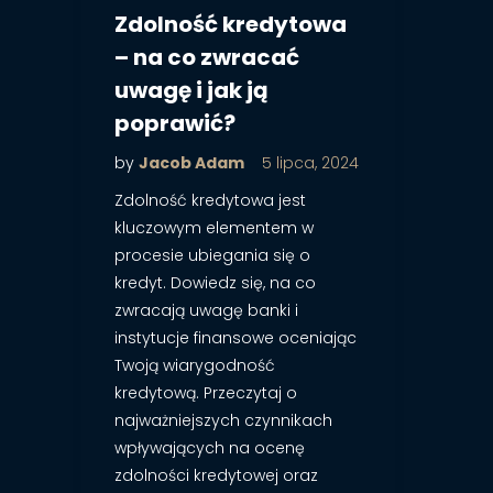
Zdolność kredytowa
– na co zwracać
uwagę i jak ją
poprawić?
by
Jacob Adam
5 lipca, 2024
Zdolność kredytowa jest
kluczowym elementem w
procesie ubiegania się o
kredyt. Dowiedz się, na co
zwracają uwagę banki i
instytucje finansowe oceniając
Twoją wiarygodność
kredytową. Przeczytaj o
najważniejszych czynnikach
wpływających na ocenę
zdolności kredytowej oraz