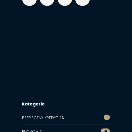
Kategorie
1
BEZPIECZNY KREDYT 2%
14
EKONOMIA