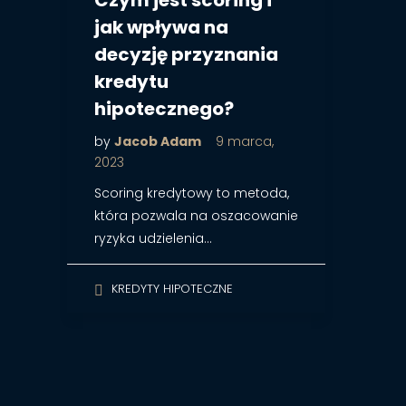
Czym jest scoring i
jak wpływa na
decyzję przyznania
kredytu
hipotecznego?
by
Jacob Adam
9 marca,
2023
Scoring kredytowy to metoda,
która pozwala na oszacowanie
ryzyka udzielenia…
KREDYTY HIPOTECZNE