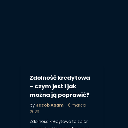
Zdolność kredytowa
– czym jest i jak
można ją poprawić?
by
Jacob Adam
6 marca,
2023
Zdolność kredytowa to zbiór