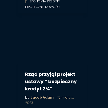
,
EKONOMIA
KREDYTY
,
HIPOTECZNE
NOWOŚCI
Rząd przyjął projekt
ustawy “ bezpieczny
kredyt 2%”
by
Jacob Adam
15 marca,
2023