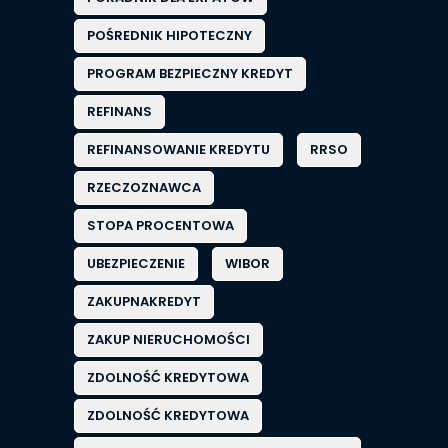
POŚREDNIK HIPOTECZNY
PROGRAM BEZPIECZNY KREDYT
REFINANS
REFINANSOWANIE KREDYTU
RRSO
RZECZOZNAWCA
STOPA PROCENTOWA
UBEZPIECZENIE
WIBOR
ZAKUPNAKREDYT
ZAKUP NIERUCHOMOŚCI
ZDOLNOŚĆ KREDYTOWA
ZDOLNOŚĆ KREDYTOWA