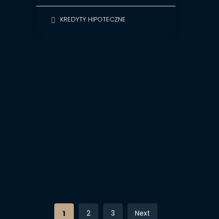
KREDYTY HIPOTECZNE
2
3
Next
1