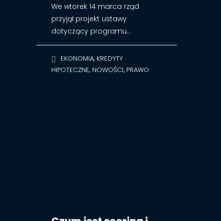
We wtorek 14 marca rząd
przyjął projekt ustawy
dotyczący programu…
,
EKONOMIA
KREDYTY
,
,
HIPOTECZNE
NOWOŚCI
PRAWO