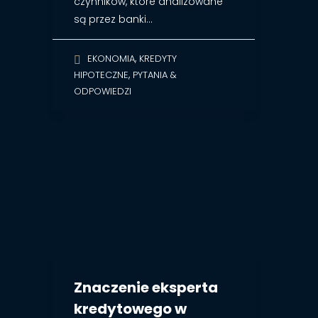
czynników, które analizowane
są przez banki…
,
EKONOMIA
KREDYTY
,
HIPOTECZNE
PYTANIA &
ODPOWIEDZI
Znaczenie eksperta
kredytowego w