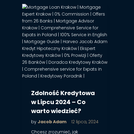
Zdolność Kredytowa
w Lipcu 2024 – Co
warto wiedzieć?
by
Jacob Adam
12 lipca, 2024
Chcesz zrozumieć, jak