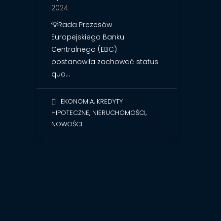
2024
💡Rada Prezesów
Europejskiego Banku
Centralnego (EBC)
postanowiła zachować status
quo…
,
EKONOMIA
KREDYTY
,
,
HIPOTECZNE
NIERUCHOMOŚCI
NOWOŚCI