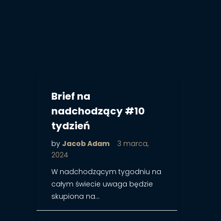
Brief na
nadchodzący #10
tydzień
by
Jacob Adam
3 marca,
2024
W nadchodzącym tygodniu na
całym świecie uwaga będzie
skupiona na…