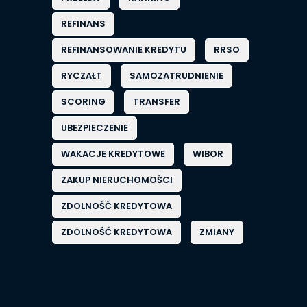
REFINANS
REFINANSOWANIE KREDYTU
RRSO
RYCZAŁT
SAMOZATRUDNIENIE
SCORING
TRANSFER
UBEZPIECZENIE
WAKACJE KREDYTOWE
WIBOR
ZAKUP NIERUCHOMOŚCI
ZDOLNOŚĆ KREDYTOWA
ZDOLNOŚĆ KREDYTOWA
ZMIANY