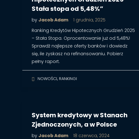
Stała stopa od 5,48%”
by
Jacob Adam
1 grudnia, 2025
Ranking Kredytów Hipotecznych Grudzień 2025
– Stała Stopa. Oprocentowanie już od 5,48%!
Sprawdź najlepsze oferty banków i dowiedz
się, ile zyskasz na refinansowaniu. Pobierz
pełny raport.
,
NOWOŚCI
RANKINGI
System kredytowy w Stanach
Zjednoczonych, a w Polsce
by
Jacob Adam
18 czerwca, 2024