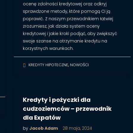
ocenę zdolności kredytowej oraz odkryj
sprawdzone metody, które pomogą Ci ją
poprawić. Z naszym przewodnikiem łatwiej
zrozumiesz, jak działa system oceny
kredytowej i jakie kroki podjąć, aby zwiększyć
swoje szanse na otrzymanie kredytu na
korzystnych warunkach.
,
KREDYTY HIPOTECZNE
NOWOŚCI
Kredyty i pożyczki dla
cudzoziemców – przewodnik
dla Expatów
by
Jacob Adam
28 maja, 2024