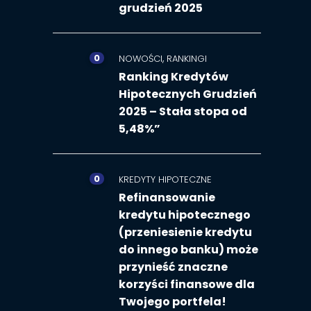
grudzień 2025
0
,
NOWOŚCI
RANKINGI
Ranking Kredytów
Hipotecznych Grudzień
2025 – Stała stopa od
5,48%”
0
KREDYTY HIPOTECZNE
Refinansowanie
kredytu hipotecznego
(przeniesienie kredytu
do innego banku) może
przynieść znaczne
korzyści finansowe dla
Twojego portfela!