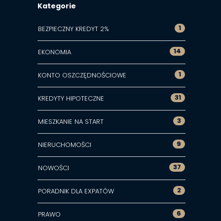
Kategorie
1
BEZPIECZNY KREDYT 2%
14
EKONOMIA
1
KONTO OSZCZĘDNOŚCIOWE
31
KREDYTY HIPOTECZNE
3
MIESZKANIE NA START
9
NIERUCHOMOŚCI
37
NOWOŚCI
2
PORADNIK DLA EXPATÓW
6
PRAWO