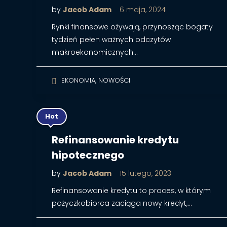
by
Jacob Adam
6 maja, 2024
Rynki finansowe ożywają, przynosząc bogaty
tydzień pełen ważnych odczytów
makroekonomicznych…
,
EKONOMIA
NOWOŚCI
Hot
Refinansowanie kredytu
hipotecznego
by
Jacob Adam
15 lutego, 2023
Refinansowanie kredytu to proces, w którym
pożyczkobiorca zaciąga nowy kredyt,…