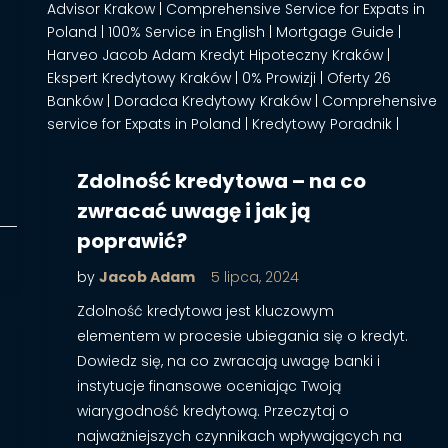
Zdolność kredytowa – na co
zwracać uwagę i jak ją
poprawić?
by
Jacob Adam
5 lipca, 2024
Zdolność kredytowa jest kluczowym
elementem w procesie ubiegania się o kredyt.
Dowiedz się, na co zwracają uwagę banki i
instytucje finansowe oceniając Twoją
wiarygodność kredytową. Przeczytaj o
najważniejszych czynnikach wpływających na