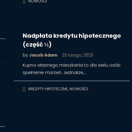
NOWOŚCI
Nadpłata kredytu hipotecznego
(część ⅓)
by
Jacob Adam
23 lutego, 2023
Kupno własnego mieszkania to dla wielu osób
spełnienie marzeń. Jednakże,…
,
KREDYTY HIPOTECZNE
NOWOŚCI