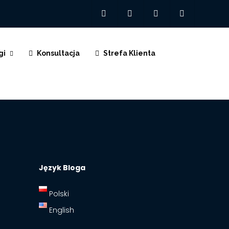
gi
Konsultacja
Strefa Klienta
Język Bloga
Polski
English