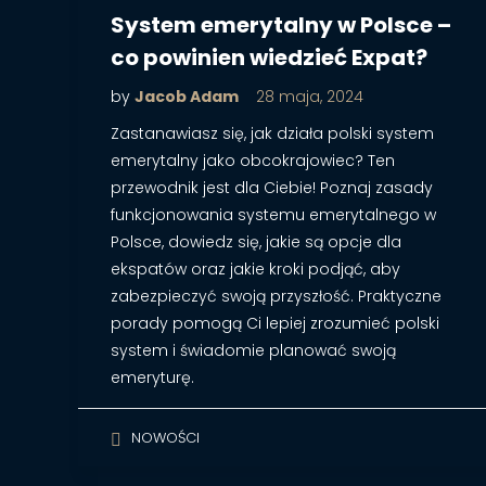
System emerytalny w Polsce –
co powinien wiedzieć Expat?
by
Jacob Adam
28 maja, 2024
Zastanawiasz się, jak działa polski system
emerytalny jako obcokrajowiec? Ten
przewodnik jest dla Ciebie! Poznaj zasady
funkcjonowania systemu emerytalnego w
Polsce, dowiedz się, jakie są opcje dla
ekspatów oraz jakie kroki podjąć, aby
zabezpieczyć swoją przyszłość. Praktyczne
porady pomogą Ci lepiej zrozumieć polski
system i świadomie planować swoją
emeryturę.
NOWOŚCI