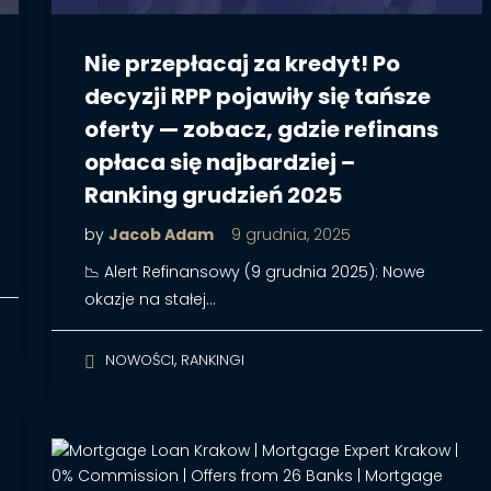
Nie przepłacaj za kredyt! Po
decyzji RPP pojawiły się tańsze
oferty — zobacz, gdzie refinans
opłaca się najbardziej –
Ranking grudzień 2025
by
Jacob Adam
9 grudnia, 2025
📉 Alert Refinansowy (9 grudnia 2025): Nowe
okazje na stałej…
,
NOWOŚCI
RANKINGI