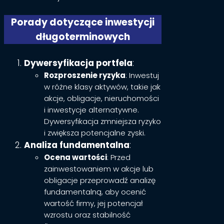
Porady dotyczące inwestycji
długoterminowych
Dywersyfikacja portfela
:
Rozproszenie ryzyka
: Inwestuj
w różne klasy aktywów, takie jak
akcje, obligacje, nieruchomości
i inwestycje alternatywne.
Dywersyfikacja zmniejsza ryzyko
i zwiększa potencjalne zyski.
Analiza fundamentalna
:
Ocena wartości
: Przed
zainwestowaniem w akcje lub
obligacje przeprowadź analizę
fundamentalną, aby ocenić
wartość firmy, jej potencjał
wzrostu oraz stabilność