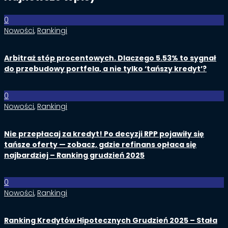
0
Nowości
,
Rankingi
Arbitraż stóp procentowych. Dlaczego 5.53% to sygnał
do przebudowy portfela, a nie tylko ‘tańszy kredyt’?
0
Nowości
,
Rankingi
Nie przepłacaj za kredyt! Po decyzji RPP pojawiły się
tańsze oferty — zobacz, gdzie refinans opłaca się
najbardziej – Ranking grudzień 2025
0
Nowości
,
Rankingi
Ranking Kredytów Hipotecznych Grudzień 2025 – Stała