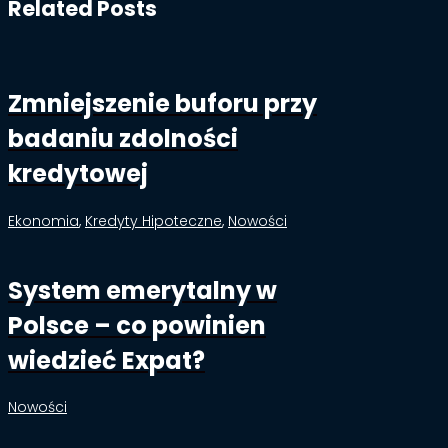
Related Posts
Zmniejszenie buforu przy
badaniu zdolności
kredytowej
Ekonomia
,
Kredyty Hipoteczne
,
Nowości
System emerytalny w
Polsce – co powinien
wiedzieć Expat?
Nowości