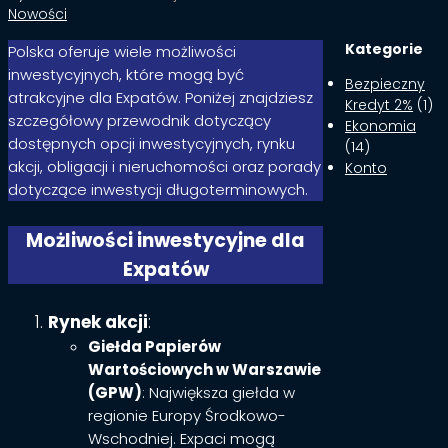
Nowości
Kategorie
Polska oferuje wiele możliwości
inwestycyjnych, które mogą być
Bezpieczny
atrakcyjne dla Expatów. Poniżej znajdziesz
Kredyt 2%
(1)
szczegółowy przewodnik dotyczący
Ekonomia
dostępnych opcji inwestycyjnych, rynku
(14)
akcji, obligacji i nieruchomości oraz porady
Konto
dotyczące inwestycji długoterminowych.
Możliwości inwestycyjne dla
Expatów
Rynek akcji
:
Giełda Papierów
Wartościowych w Warszawie
(GPW)
: Największa giełda w
regionie Europy Środkowo-
Wschodniej. Expaci mogą