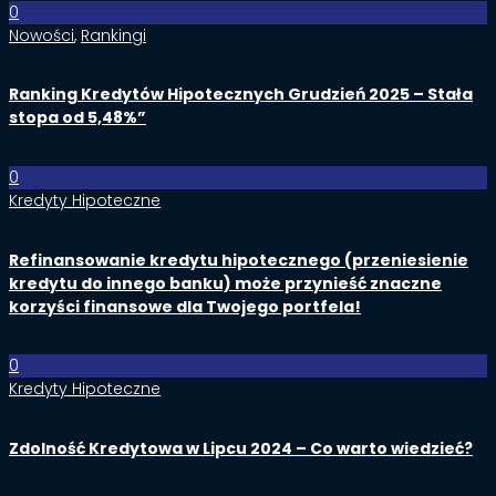
0
Nowości
,
Rankingi
Ranking Kredytów Hipotecznych Grudzień 2025 – Stała
stopa od 5,48%”
0
Kredyty Hipoteczne
Refinansowanie kredytu hipotecznego (przeniesienie
kredytu do innego banku) może przynieść znaczne
korzyści finansowe dla Twojego portfela!
0
Kredyty Hipoteczne
Zdolność Kredytowa w Lipcu 2024 – Co warto wiedzieć?