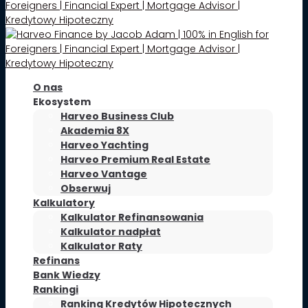
O nas
Ekosystem
Harveo Business Club
Akademia 8X
Harveo Yachting
Harveo Premium Real Estate
Harveo Vantage
Obserwuj
Kalkulatory
Kalkulator Refinansowania
Kalkulator nadpłat
Kalkulator Raty
Refinans
Bank Wiedzy
Rankingi
Ranking Kredytów Hipotecznych