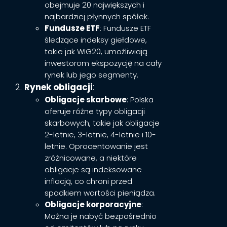
obejmuje 20 największych i
najbardziej płynnych spółek.
Fundusze ETF
: Fundusze ETF
śledzące indeksy giełdowe,
takie jak WIG20, umożliwiają
inwestorom ekspozycję na cały
rynek lub jego segmenty.
Rynek obligacji
:
Obligacje skarbowe
: Polska
oferuje różne typy obligacji
skarbowych, takie jak obligacje
2-letnie, 3-letnie, 4-letnie i 10-
letnie. Oprocentowanie jest
zróżnicowane, a niektóre
obligacje są indeksowane
inflacją, co chroni przed
spadkiem wartości pieniądza.
Obligacje korporacyjne
:
Można je nabyć bezpośrednio