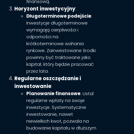
finansową.
Horyzont inwestycyjny
:
Długoterminowe podejście
:
Inwestycje długoterminowe
wymagają cierpliwości i
odporności na
krótkoterminowe wahania
rynkowe. Zainwestowane środki
powinny być traktowane jako
kapitał, który będzie pracować
przez lata.
Regularne oszczędzanie i
inwestowanie
:
Planowanie finansowe
: Ustal
regularne wpłaty na swoje
inwestycje. Systematyczne
inwestowanie, nawet
niewielkich kwot, pozwala na
budowanie kapitału w dłuższym