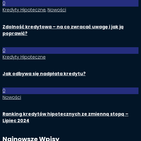
0
Kredyty Hipoteczne
,
Nowości
Zdolność kredytowa – na co zwracać uwagę i jak ją
poprawić?
0
Kredyty Hipoteczne
Jak odbywa się nadpłata kredytu?
0
Nowości
Ranking kredytów hipotecznych ze zmienną stopą –
Lipiec 2024
Najnowsze Wpisy