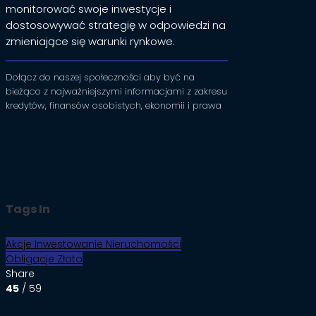
monitorować swoje inwestycje i
dostosowywać strategię w odpowiedzi na
zmieniające się warunki rynkowe.
Dołącz do naszej społeczności aby być na
bieżąco z najważniejszymi informacjami z zakresu
kredytów, finansów osobistych, ekonomii i prawa
Tags In
Akcje
Inwestowanie
Nieruchomości
Obligacje
Złoto
Share
45
/ 59