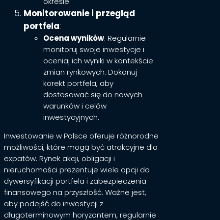
okresie.
Monitorowanie i przegląd
portfela
:
Ocena wyników
: Regularnie
monitoruj swoje inwestycje i
oceniaj ich wyniki w kontekście
zmian rynkowych. Dokonuj
korekt portfela, aby
dostosować się do nowych
warunków i celów
inwestycyjnych.
Inwestowanie w Polsce oferuje różnorodne
możliwości, które mogą być atrakcyjne dla
expatów. Rynek akcji, obligacji i
nieruchomości prezentuje wiele opcji do
dywersyfikacji portfela i zabezpieczenia
finansowego na przyszłość. Ważne jest,
aby podejść do inwestycji z
długoterminowym horyzontem, regularnie