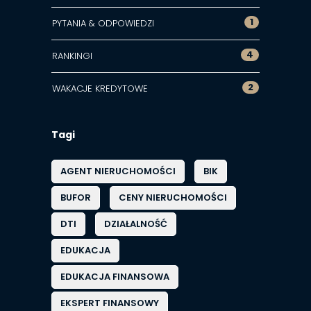
1
PYTANIA & ODPOWIEDZI
4
RANKINGI
2
WAKACJE KREDYTOWE
Tagi
AGENT NIERUCHOMOŚCI
BIK
BUFOR
CENY NIERUCHOMOŚCI
DTI
DZIAŁALNOŚĆ
EDUKACJA
EDUKACJA FINANSOWA
EKSPERT FINANSOWY