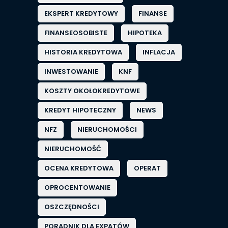
EKSPERT KREDYTOWY
FINANSE
FINANSEOSOBISTE
HIPOTEKA
HISTORIA KREDYTOWA
INFLACJA
INWESTOWANIE
KNF
KOSZTY OKOŁOKREDYTOWE
KREDYT HIPOTECZNY
NEWS
NFZ
NIERUCHOMOŚCI
NIERUCHOMOŚĆ
OCENA KREDYTOWA
OPERAT
OPROCENTOWANIE
OSZCZĘDNOŚCI
PORADNIK DLA EXPATÓW