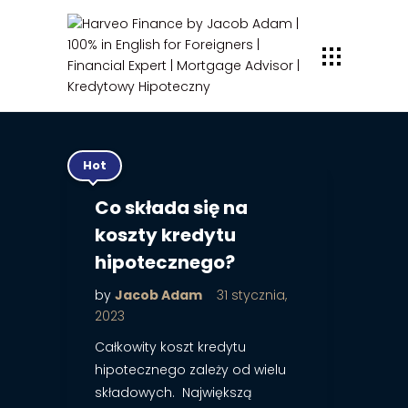
Hot
Co składa się na
koszty kredytu
hipotecznego?
by
Jacob Adam
31 stycznia,
2023
Całkowity koszt kredytu
hipotecznego zależy od wielu
składowych. Największą