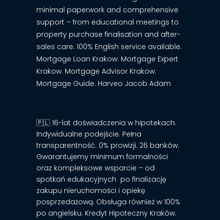
minimal paperwork and comprehensive
support – from educational meetings to
property purchase finalisation and after-
sales care. 100% English service available.
Mortgage Loan Krakow. Mortgage Expert
Krakow. Mortgage Advisor Krakow.
Mortgage Guide. Harveo Jacob Adam
🇵🇱 16-lat doświadczenia w hipotekach.
Indywidualne podejście. Pełna
transparentność. 0% prowizji. 26 banków.
Gwarantujemy minimum formalności
oraz kompleksowe wsparcie – od
spotkań edukacyjnych po finalizację
zakupu nieruchomości i opiekę
posprzedażową. Obsługa również w 100%
po angielsku. Kredyt Hipoteczny Kraków.