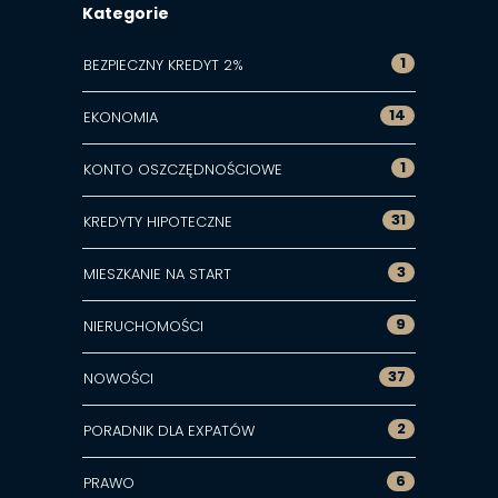
Kategorie
1
BEZPIECZNY KREDYT 2%
14
EKONOMIA
1
KONTO OSZCZĘDNOŚCIOWE
31
KREDYTY HIPOTECZNE
3
MIESZKANIE NA START
9
NIERUCHOMOŚCI
37
NOWOŚCI
2
PORADNIK DLA EXPATÓW
6
PRAWO