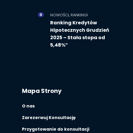
0
,
NOWOŚCI
RANKINGI
Ranking Kredytów
Hipotecznych Grudzień
2025 – Stała stopa od
5,48%”
Mapa Strony
O nas
Zarezerwuj Konsultację
Przygotowanie do konsultacji