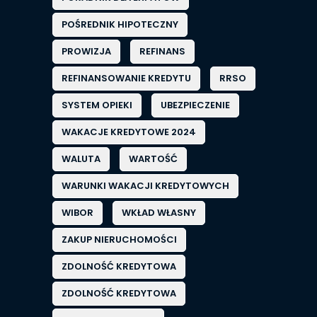
POŚREDNIK HIPOTECZNY
PROWIZJA
REFINANS
REFINANSOWANIE KREDYTU
RRSO
SYSTEM OPIEKI
UBEZPIECZENIE
WAKACJE KREDYTOWE 2024
WALUTA
WARTOŚĆ
WARUNKI WAKACJI KREDYTOWYCH
WIBOR
WKŁAD WŁASNY
ZAKUP NIERUCHOMOŚCI
ZDOLNOŚĆ KREDYTOWA
ZDOLNOŚĆ KREDYTOWA