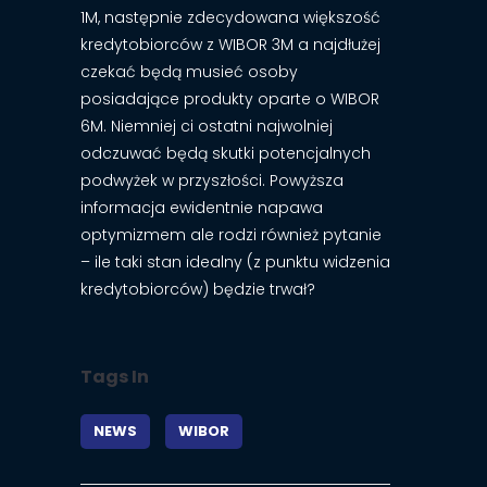
1M, następnie zdecydowana większość
kredytobiorców z WIBOR 3M a najdłużej
czekać będą musieć osoby
posiadające produkty oparte o WIBOR
6M. Niemniej ci ostatni najwolniej
odczuwać będą skutki potencjalnych
podwyżek w przyszłości. Powyższa
informacja ewidentnie napawa
optymizmem ale rodzi również pytanie
– ile taki stan idealny (z punktu widzenia
kredytobiorców) będzie trwał?
Tags In
NEWS
WIBOR