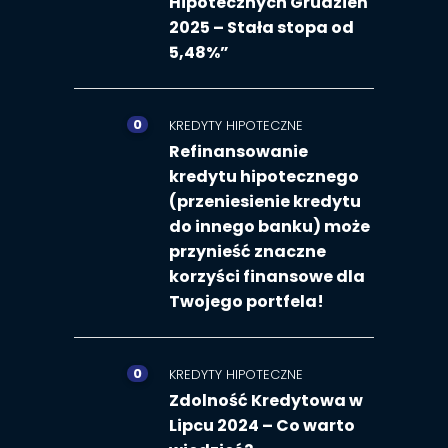
Hipotecznych Grudzień
2025 – Stała stopa od
5,48%”
0
KREDYTY HIPOTECZNE
Refinansowanie
kredytu hipotecznego
(przeniesienie kredytu
do innego banku) może
przynieść znaczne
korzyści finansowe dla
Twojego portfela!
0
KREDYTY HIPOTECZNE
Zdolność Kredytowa w
Lipcu 2024 – Co warto