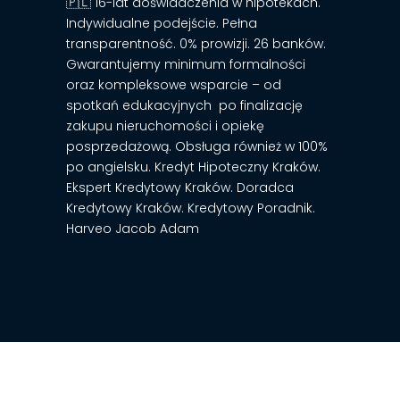
🇵🇱 16-lat doświadczenia w hipotekach.
Indywidualne podejście. Pełna
transparentność. 0% prowizji. 26 banków.
Gwarantujemy minimum formalności
oraz kompleksowe wsparcie – od
spotkań edukacyjnych po finalizację
zakupu nieruchomości i opiekę
posprzedażową. Obsługa również w 100%
po angielsku. Kredyt Hipoteczny Kraków.
Ekspert Kredytowy Kraków. Doradca
Kredytowy Kraków. Kredytowy Poradnik.
Harveo Jacob Adam