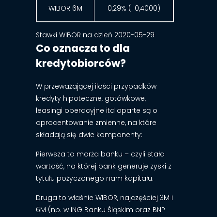
WIBOR 6M
0,29% (-0,4000)
Stawki WIBOR na dzień 2020-05-29
Co oznacza to dla
kredytobiorców?
W przeważającej ilości przypadków
kredyty hipoteczne, gotówkowe,
leasingi operacyjne itd oparte są o
oprocentowanie zmienne, na które
składają się dwie komponenty:
Pierwsza to marża banku – czyli stała
wartość, na której bank generuje zyski z
tytułu pożyczonego nam kapitału.
Druga to właśnie WIBOR, najczęściej 3M i
6M (np. w ING Banku Śląskim oraz BNP