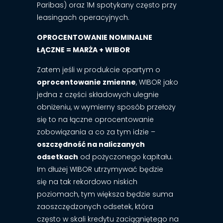
Paribas) oraz 1M spotykany często przy
leasingach operacyjnych.
OPROCENTOWANIE NOMINALNE
ŁĄCZNE = MARŻA + WIBOR
Zatem jeśli w produkcie opartym o
oprocentowanie zmienne
, WIBOR jako
jedna z części składowych ulegnie
obniżeniu, w wymierny sposób przełoży
się to na łączne oprocentowanie
zobowiązania a co za tym idzie –
oszczędność na naliczanych
odsetkach
od pożyczonego kapitału.
Im dłużej WIBOR utrzymywać będzie
się na tak rekordowo niskich
poziomach, tym większa będzie suma
zaoszczędzonych odsetek, która
często w skali kredytu zaciągniętego na