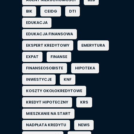
BIK
CEIDG
DTI
EDUKACJA
EDUKACJA FINANSOWA
EKSPERT KREDYTOWY
EMERYTURA
EXPAT
FINANSE
FINANSEOSOBISTE
HIPOTEKA
INWESTYCJE
KNF
KOSZTY OKOŁOKREDYTOWE
KREDYT HIPOTECZNY
KRS
MIESZKANIE NA START
NADPŁATA KREDYTU
NEWS