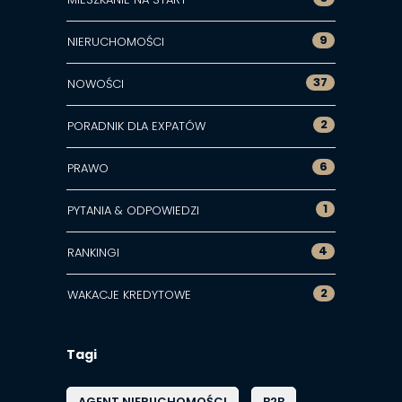
9
NIERUCHOMOŚCI
37
NOWOŚCI
2
PORADNIK DLA EXPATÓW
6
PRAWO
1
PYTANIA & ODPOWIEDZI
4
RANKINGI
2
WAKACJE KREDYTOWE
Tagi
AGENT NIERUCHOMOŚCI
B2B