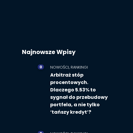
Najnowsze Wpisy
0
,
NOWOŚCI
RANKINGI
Arbitraż stóp
procentowych.
Dlaczego 5.53% to
sygnał do przebudowy
portfela, a nie tylko
‘tańszy kredyt’?