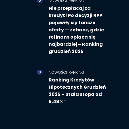
0
,
NOWOŚCI
RANKINGI
Nie przepłacaj za
kredyt! Po decyzji RPP
pojawiły się tańsze
oferty — zobacz, gdzie
refinans opłaca się
najbardziej – Ranking
grudzień 2025
0
,
NOWOŚCI
RANKINGI
Ranking Kredytów
Hipotecznych Grudzień
2025 – Stała stopa od
5,48%”