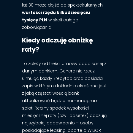
lat 30 może dojść do spektakularnych
wartości rzędu kilkudziesięciu
tysięcy PLN
w skali całego
zobowiązania.
Kiedy odczuję obniżkę
raty?
To zależy od treści umowy podpisanej z
danym bankiem. Generalnie rzecz
ujmując każdy kredytobiorca posiada
zapis w którym dokładnie określone jest
z jaką częstotliwością bank
aktualizować będzie harmonogram
spłat. Realny spadek wysokości
miesięcznej raty (czyli odsetek) odczują
najszybciej odpowiednio – osoby
posiadające leasingi oparte o WIBOR