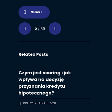
SHARE
2
/ 59
Related Posts
Czym jest scoring i jak
wpływa na decyzję
przyznania kredytu
hipotecznego?
KREDYTY HIPOTECZNE