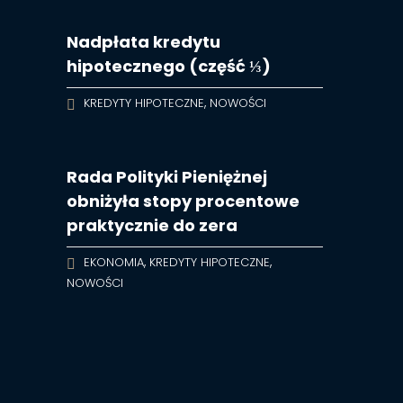
Nadpłata kredytu
hipotecznego (część ⅓)
,
KREDYTY HIPOTECZNE
NOWOŚCI
Rada Polityki Pieniężnej
obniżyła stopy procentowe
praktycznie do zera
,
,
EKONOMIA
KREDYTY HIPOTECZNE
NOWOŚCI