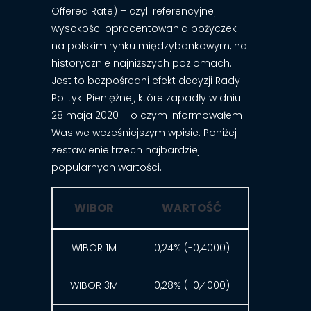
Offered Rate) – czyli referencyjnej
wysokości oprocentowania pożyczek
na polskim rynku międzybankowym, na
historycznie najniższych poziomach.
Jest to bezpośredni efekt decyzji Rady
Polityki Pieniężnej, które zapadły w dniu
28 maja 2020 – o czym informowałem
Was we wcześniejszym wpisie. Poniżej
zestawienie trzech najbardziej
popularnych wartości.
WIBOR
WARTOŚĆ
WIBOR 1M
0,24% (-0,4000)
WIBOR 3M
0,28% (-0,4000)